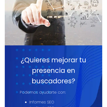
¿Quieres mejorar tu
presencia en
buscadores?
Podemos ayudarte con:
Informes SEO