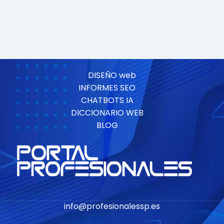
DISEÑO web
INFORMES SEO
CHATBOTS IA
DICCIONARIO WEB
BLOG
info@profesionalessp.es