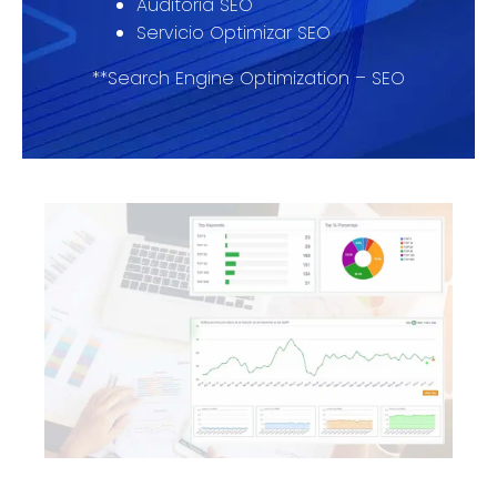
Auditoria SEO
Servicio Optimizar SEO
**Search Engine Optimization – SEO