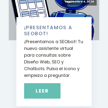
septiembre 4, 2024
¡PRESENTAMOS A
SEOBOT!
¡Presentamos a SEObot! Tu
nuevo asistente virtual
para consultas sobre
Diseño Web, SEO y
Chatbots. Pulsa el icono y
empieza a preguntar.
LEER